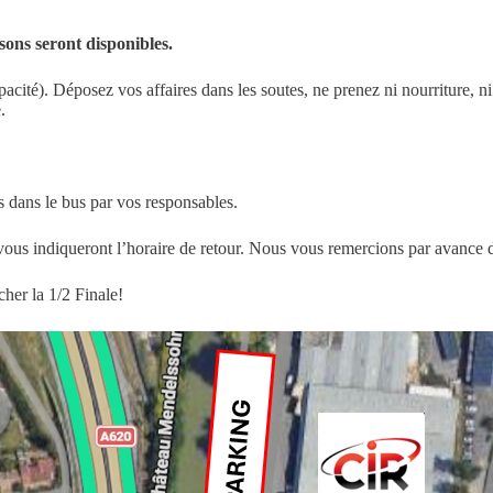
sons seront disponibles.
acité). Déposez vos affaires dans les soutes, ne prenez ni nourriture, ni
.
ans le bus par vos responsables.
us indiqueront l’horaire de retour. Nous vous remercions par avance de
her la 1/2 Finale!