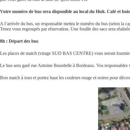
Votre numéro de bus sera disponible au local du Huit. Café et bois
A l’arrivée du bus, un responsable mettra le numéro du bus (selon la cap
Tenez vous regroupés par réservation. Une fouille des sacs sera réalisée
8h : Départ des bus
Les places de match (virage SUD BAS CENTRE) vous seront fournies d
Le bus sera garé rue Antoine Bourdelle à Bordeaux. Vos responsables vo
Bon match à tous et portez haut les couleurs rouge et noires pour décroc