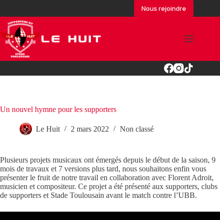
Passer
Nous rejoindre
au
contenu
Un nouvel hymne pour les supporters
Le Huit
2 mars 2022
Non classé
Plusieurs projets musicaux ont émergés depuis le début de la saison, 9
mois de travaux et 7 versions plus tard, nous souhaitons enfin vous
présenter le fruit de notre travail en collaboration avec Florent Adroit,
musicien et compositeur. Ce projet a été présenté aux supporters, clubs
de supporters et Stade Toulousain avant le match contre l’UBB.