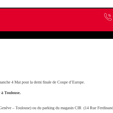
Supporters
Boutique
Dimanche 4 Mai pour la demi finale de Coupe d’Europe.
 à Toulouse.
 Genève – Toulouse) ou du parking du magasin CIR (14 Rue Ferdinand L