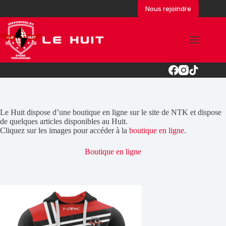
Passer
Nous rejoindre
au
contenu
Le Huit dispose d’une boutique en ligne sur le site de NTK et dispose
de quelques articles disponibles au Huit.
Cliquez sur les images pour accéder à la
boutique en ligne
.
Boutique en ligne