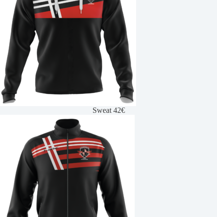
Sweat 42€