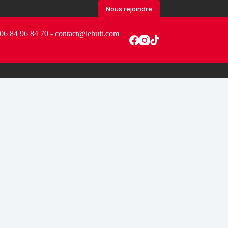
Nous rejoindre
06 84 96 84 70 - contact@lehuit.com