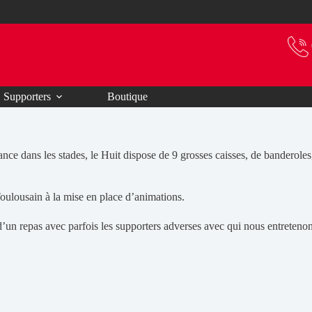
Supporters
Boutique
ce dans les stades, le Huit dispose de 9 grosses caisses, de banderoles
oulousain à la mise en place d’animations.
’un repas avec parfois les supporters adverses avec qui nous entreten