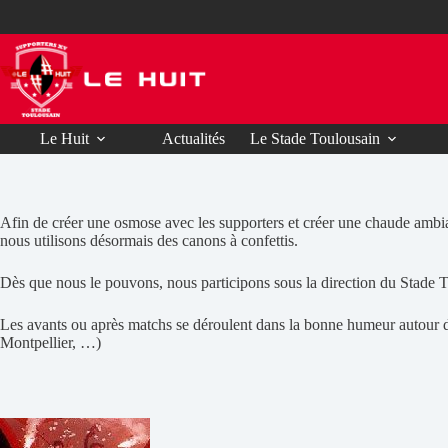
Passer
au
contenu
Le Huit
Actualités
Le Stade Toulousain
Afin de créer une osmose avec les supporters et créer une chaude ambian
nous utilisons désormais des canons à confettis.
Dès que nous le pouvons, nous participons sous la direction du Stade T
Les avants ou après matchs se déroulent dans la bonne humeur autour d
Montpellier, …)