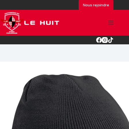
Passer
Nous rejoindre
au
contenu