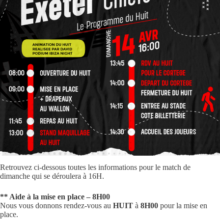
Retrouvez ci-dessous toutes les informations pour le match de
dimanche qui se déroulera à 16H.
** Aide à la mise en place – 8H00
Nous vous donnons rendez-vous au
HUIT
à
8H00
pour la mise en
place.