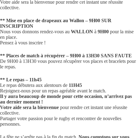
Votre aide sera la bienvenue pour rendre cet instant une réussite
collective.
** Mise en place de drapeaux au Wallon – 9H00 SUR
INSCRIPTION
Nous vous donnons rendez-vous au
WALLON
à
9H00
pour la mise
en place.
Pensez à vous inscrire !
** Places de match à récupérer – 9H00 à 13H30 SANS FAUTE
De 9H00 à 13H30 vous pouvez récupérer vos places et bracelets pour
le repas.
** Le repas – 11h45
Le repas débutera aux alentours de
11H45
Rejoignez-nous pour un repas agréable avant le match.
Il y aura beaucoup de monde pour cette occasion, n’arrivez pas
au dernier moment !
Votre aide sera la bienvenue
pour rendre cet instant une réussite
collective.
Partager votre passion pour le rugby et rencontrer de nouvelles
personnes.
La fête ne s’arrête pas à la fin du match.
Nous comptons sur vous